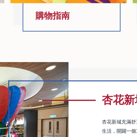
購物指南
杏花新
杏花新城充滿舒
生活，開闢一個