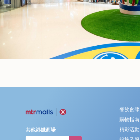
餐飲食肆
購物指南
精彩活動
其他港鐵商場
設施及服