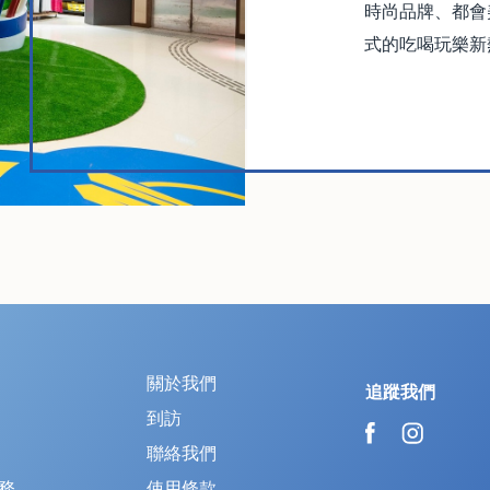
時尚品牌、都會
式的吃喝玩樂新
關於我們
追蹤我們
到訪
聯絡我們
務
使用條款