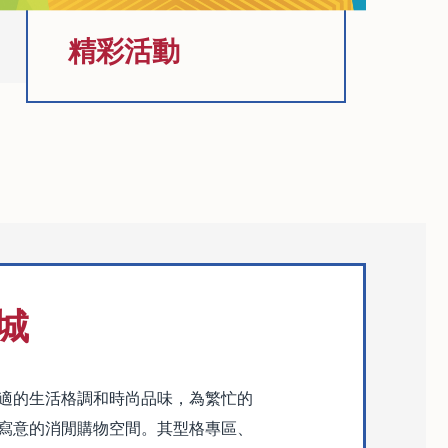
精彩活動
城
適的生活格調和時尚品味，為繁忙的
寫意的消閒購物空間。其型格專區、